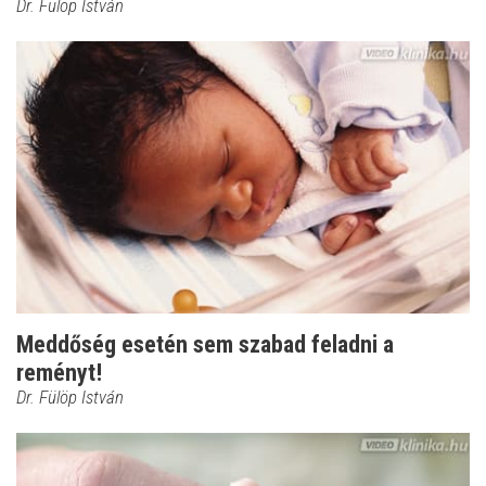
Dr. Fülöp István
Meddőség esetén sem szabad feladni a
reményt!
Dr. Fülöp István