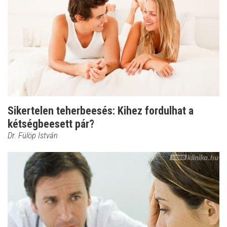
Sikertelen teherbeesés: Kihez fordulhat a
kétségbeesett pár?
Dr. Fülöp István