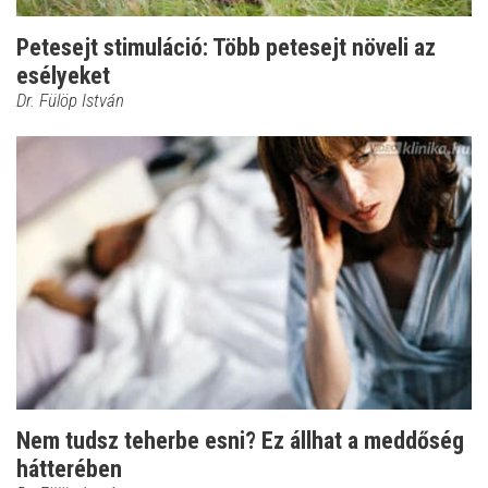
Petesejt stimuláció: Több petesejt növeli az
esélyeket
Dr. Fülöp István
Nem tudsz teherbe esni? Ez állhat a meddőség
hátterében