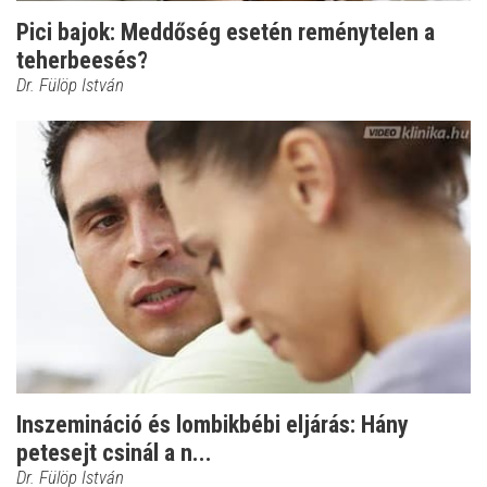
Pici bajok: Meddőség esetén reménytelen a
teherbeesés?
Dr. Fülöp István
Inszemináció és lombikbébi eljárás: Hány
petesejt csinál a n...
Dr. Fülöp István