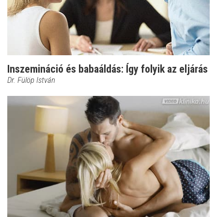
Inszemináció és babaáldás: Így folyik az eljárás
Dr. Fülöp István