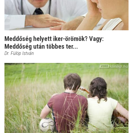
Meddőség helyett iker-örömök? Vagy:
Meddőség után többes ter...
Dr. Fülöp István