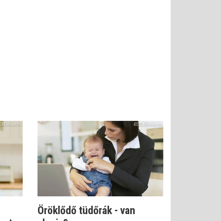
Öröklődő tüdőrák - van