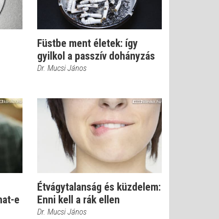
Füstbe ment életek: így
gyilkol a passzív dohányzás
Dr. Mucsi János
Étvágytalanság és küzdelem:
hat-e
Enni kell a rák ellen
Dr. Mucsi János