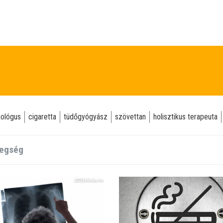
ológus
cigaretta
tüdőgyógyász
szövettan
holisztikus terapeuta