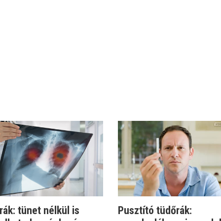
ák: tünet nélkül is
Pusztító tüdőrák: