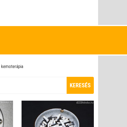
kemoterápia
KERESÉS