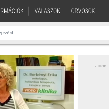
ORMÁCIÓK
VÁLASZOK
ORVOSOK
HIRDETÉS