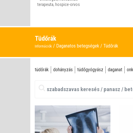
terapeuta, hospice-orvos
Tüdőrák
Daganatos betegségek
Tüdőrák
Információk
tüdőrák
dohányzás
tüdőgyógyász
daganat
onk