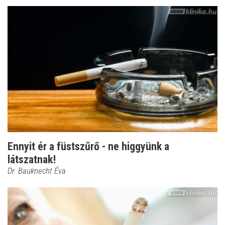
Ennyit ér a füstszűrő - ne higgyünk a
látszatnak!
Dr. Bauknecht Éva