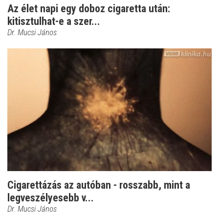
Az élet napi egy doboz cigaretta után:
kitisztulhat-e a szer...
Dr. Mucsi János
Cigarettázás az autóban - rosszabb, mint a
legveszélyesebb v...
Dr. Mucsi János