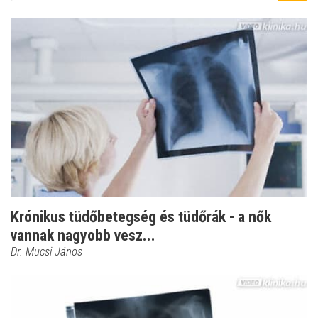
Krónikus tüdőbetegség és tüdőrák - a nők
vannak nagyobb vesz...
Dr. Mucsi János