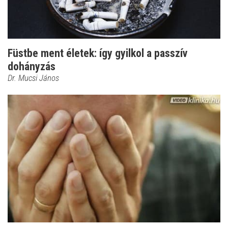
Füstbe ment életek: így gyilkol a passzív
dohányzás
Dr. Mucsi János