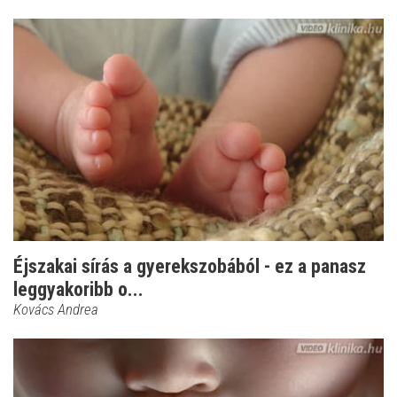
Éjszakai sírás a gyerekszobából - ez a panasz
leggyakoribb o...
Kovács Andrea