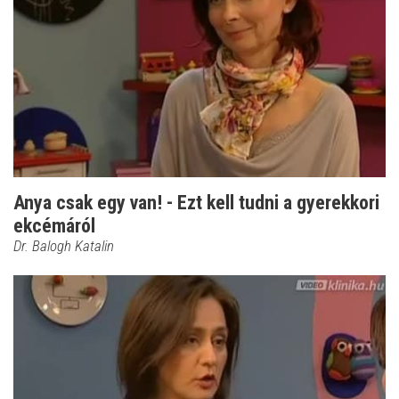
Anya csak egy van! - Ezt kell tudni a gyerekkori
ekcémáról
Dr. Balogh Katalin