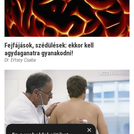
Fejfájások, szédülések: ekkor kell
agydaganatra gyanakodni!
Dr. Ertsey Csaba
×