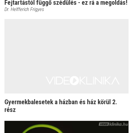
Fejtartástól függő szédülés - ez rá a megoldás!
Dr. Helfferich Frigyes
Gyermekbalesetek a házban és ház körül 2.
rész