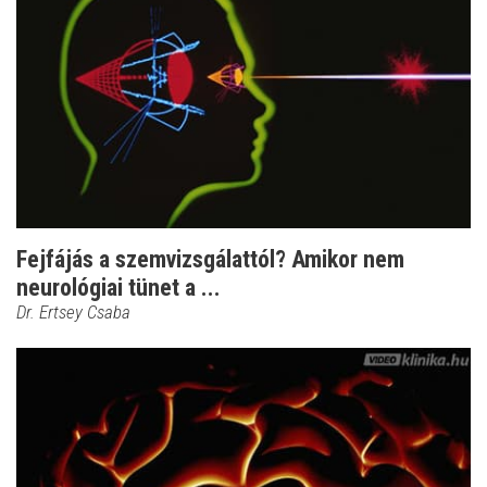
Fejfájás a szemvizsgálattól? Amikor nem
neurológiai tünet a ...
Dr. Ertsey Csaba