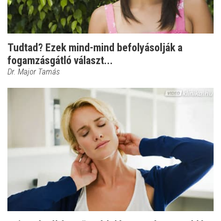
Tudtad? Ezek mind-mind befolyásolják a
fogamzásgátló választ...
Dr. Major Tamás