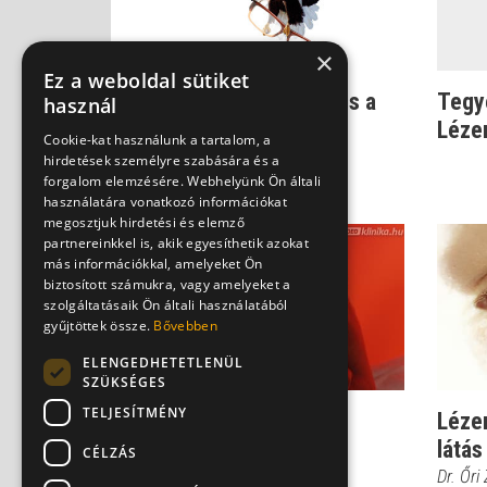
×
Ez a weboldal sütiket
Miért a Sasszemkezelés a
Tegye
használ
legnépszerűbb lézeres
Lézer
Cookie-kat használunk a tartalom, a
szemműtét? (X...
hirdetések személyre szabására és a
forgalom elemzésére. Webhelyünk Ön általi
használatára vonatkozó információkat
megosztjuk hirdetési és elemző
partnereinkkel is, akik egyesíthetik azokat
más információkkal, amelyeket Ön
biztosított számukra, vagy amelyeket a
szolgáltatásaik Ön általi használatából
gyűjtöttek össze.
Bővebben
ELENGEDHETETLENÜL
SZÜKSÉGES
TELJESÍTMÉNY
Mennyire kockázatos a
Léze
lézeres szemműtét?
látás
CÉLZÁS
Dr. Őri Zsolt
Dr. Őri