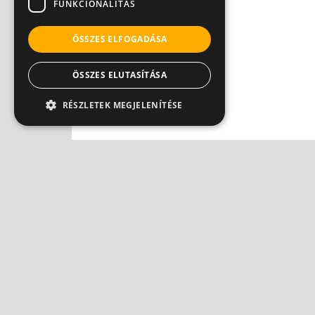
FUNKCIONALITÁS
ÖSSZES ELFOGADÁSA
ÖSSZES ELUTASÍTÁSA
RÉSZLETEK MEGJELENÍTÉSE