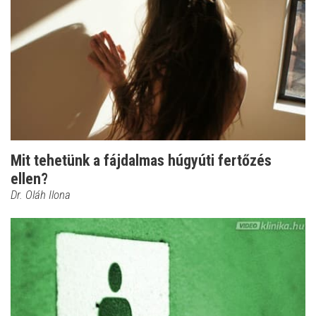
Mit tehetünk a fájdalmas húgyúti fertőzés
ellen?
Dr. Oláh Ilona