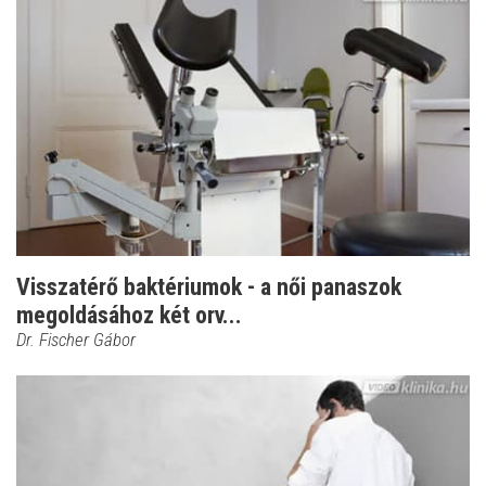
Visszatérő baktériumok - a női panaszok
megoldásához két orv...
Dr. Fischer Gábor