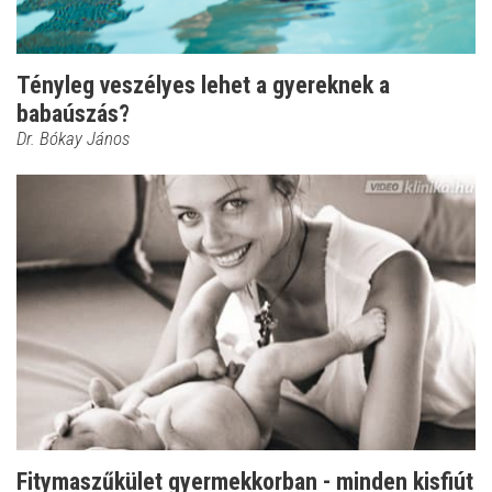
Tényleg veszélyes lehet a gyereknek a
babaúszás?
Dr. Bókay János
Fitymaszűkület gyermekkorban - minden kisfiút