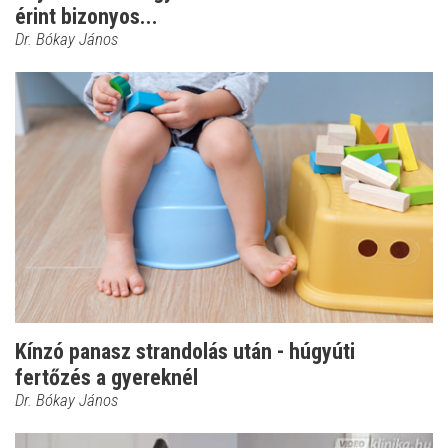
érint bizonyos...
Dr. Bókay János
Kínzó panasz strandolás után - húgyúti
fertőzés a gyereknél
Dr. Bókay János