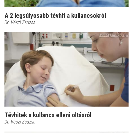
A 2 legsúlyosabb tévhit a kullancsokról
Dr. Vészi Zsuzsa
Tévhitek a kullancs elleni oltásról
Dr. Vészi Zsuzsa