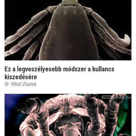
Ez a legveszélyesebb módszer a kullancs
kiszedésére
Dr. Vészi Zsuzsa