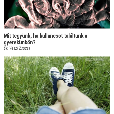
Mit tegyünk, ha kullancsot találtunk a
gyerekünkön?
Dr. Vészi Zsuzsa