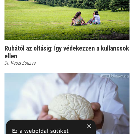
Ruhától az oltásig: Így védekezzen a kullancsok
ellen
Dr. Vészi Zsuzsa
×
Ez a weboldal sütiket