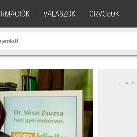
ORMÁCIÓK
VÁLASZOK
ORVOSOK
HIRDETÉS