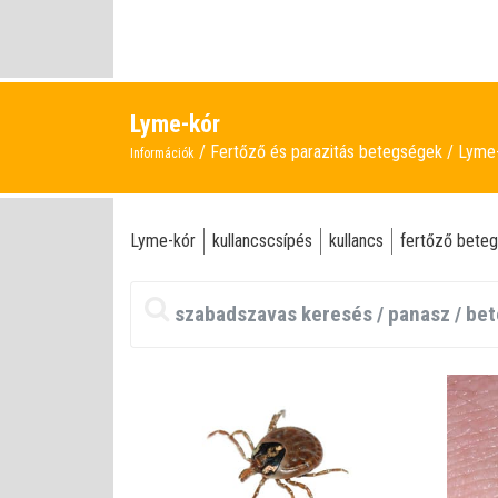
Lyme-kór
Fertőző és parazitás betegségek
Lyme
Információk
Lyme-kór
kullancscsípés
kullancs
fertőző bete