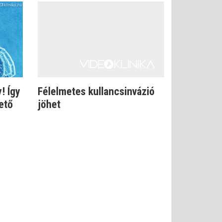
! Így
Félelmetes kullancsinvázió
ető
jöhet