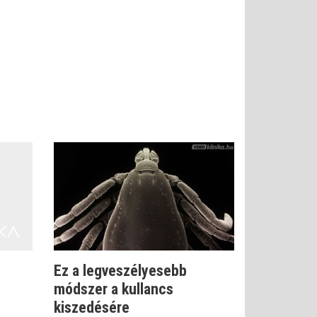
Ez a legveszélyesebb
módszer a kullancs
kiszedésére