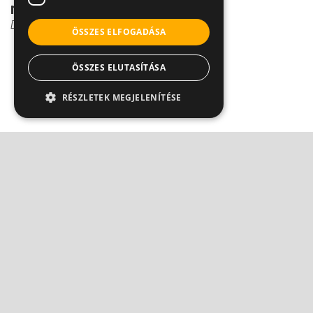
rendszeres fog...
Dr. Kiss Melinda Viktória
ÖSSZES ELFOGADÁSA
ÖSSZES ELUTASÍTÁSA
RÉSZLETEK MEGJELENÍTÉSE