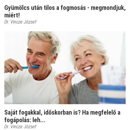
Gyümölcs után tilos a fogmosás - megmondjuk,
miért!
Dr. Vincze József
Saját fogakkal, időskorban is? Ha megfelelő a
fogápolás: leh...
Dr. Vincze József