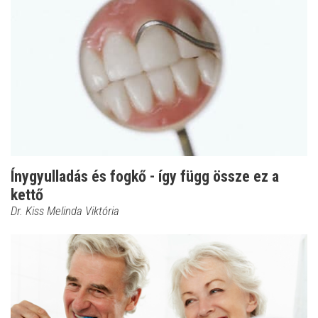
Ínygyulladás és fogkő - így függ össze ez a
kettő
Dr. Kiss Melinda Viktória