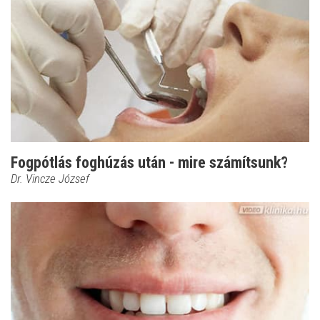
Fogpótlás foghúzás után - mire számítsunk?
Dr. Vincze József