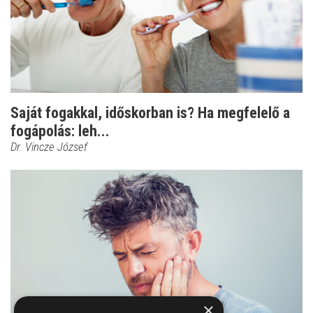
Saját fogakkal, időskorban is? Ha megfelelő a
fogápolás: leh...
Dr. Vincze József
×