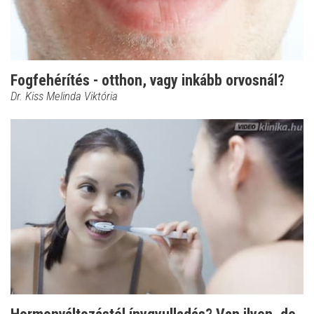
Fogfehérítés - otthon, vagy inkább orvosnál?
Dr. Kiss Melinda Viktória