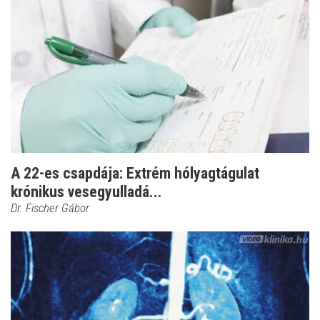
A 22-es csapdája: Extrém hólyagtágulat
krónikus vesegyulladá...
Dr. Fischer Gábor