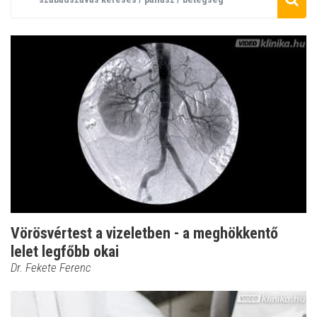
Vörösvértest a vizeletben - a meghökkentő
lelet legfőbb okai
Dr. Fekete Ferenc