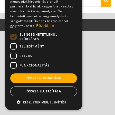
megosztjuk hirdetési és elemző
partnereinkkel is, akik egyesíthetik azokat
más információkkal, amelyeket Ön
biztosított számukra, vagy amelyeket a
szolgáltatásaik Ön általi használatából
Bővebben
gyűjtöttek össze.
ELENGEDHETETLENÜL
SZÜKSÉGES
TELJESÍTMÉNY
CÉLZÁS
FUNKCIONALITÁS
ÖSSZES ELFOGADÁSA
ÖSSZES ELUTASÍTÁSA
RÉSZLETEK MEGJELENÍTÉSE