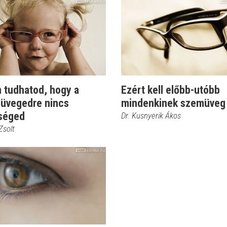
 tudhatod, hogy a
Ezért kell előbb-utóbb
üvegedre nincs
mindenkinek szemüveg
séged
Dr. Kusnyerik Ákos
 Zsolt