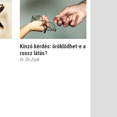
Kínzó kérdés: öröklődhet-e a
rossz látás?
Dr. Őri Zsolt