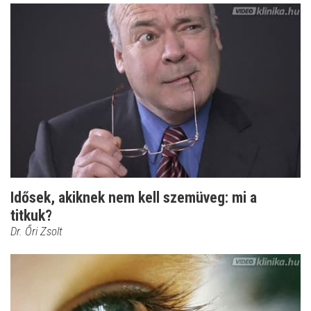
Idősek, akiknek nem kell szemüveg: mi a
titkuk?
Dr. Őri Zsolt