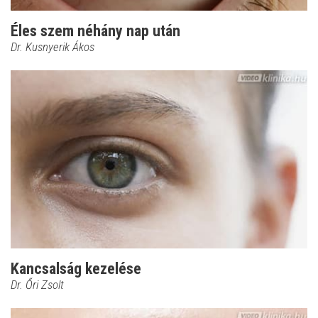
Éles szem néhány nap után
Dr. Kusnyerik Ákos
Kancsalság kezelése
Dr. Őri Zsolt