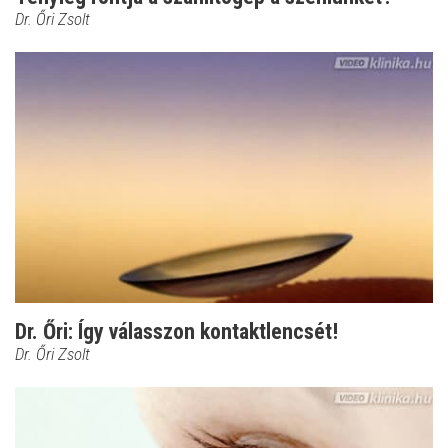
Dr. Őri Zsolt
Dr. Őri: Így válasszon kontaktlencsét!
Dr. Őri Zsolt