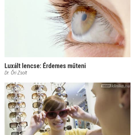
Luxált lencse: Érdemes műteni
Dr. Őri Zsolt