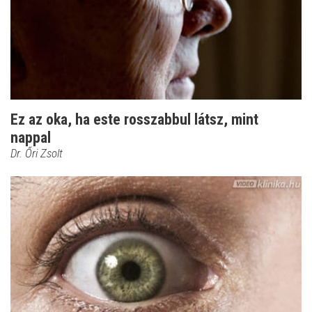
Ez az oka, ha este rosszabbul látsz, mint
nappal
Dr. Őri Zsolt