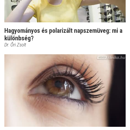
Hagyományos és polarizált napszemüveg: mi a
különbség?
Dr. Őri Zsolt