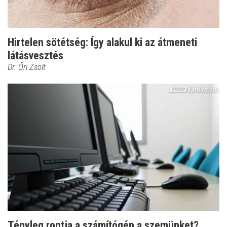
Hirtelen sötétség: Így alakul ki az átmeneti
látásvesztés
Dr. Őri Zsolt
Tényleg rontja a számítógép a szemünket?