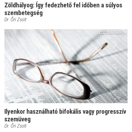
Zöldhályog: Így fedezhető fel időben a súlyos
szembetegség
Dr. Őri Zsolt
Ilyenkor használható bifokális vagy progresszív
szemüveg
Dr. Őri Zsolt