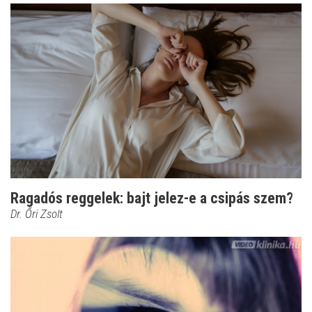
Ragadós reggelek: bajt jelez-e a csipás szem?
Dr. Őri Zsolt