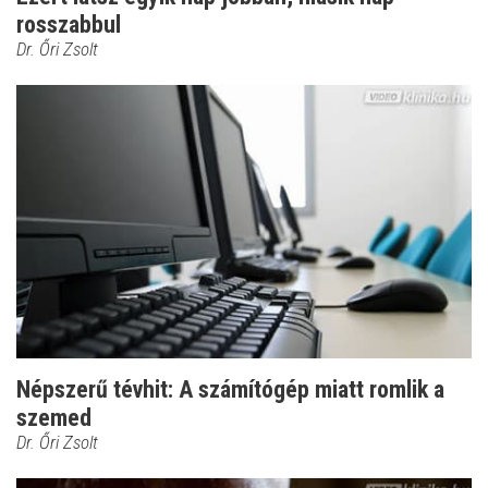
rosszabbul
Dr. Őri Zsolt
Népszerű tévhit: A számítógép miatt romlik a
szemed
Dr. Őri Zsolt