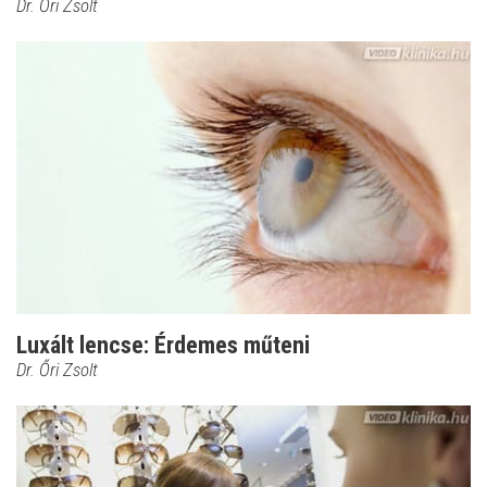
Dr. Őri Zsolt
Luxált lencse: Érdemes műteni
Dr. Őri Zsolt