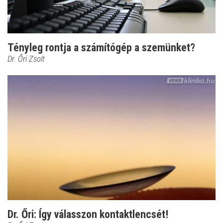
Tényleg rontja a számítógép a szemünket?
Dr. Őri Zsolt
Dr. Őri: Így válasszon kontaktlencsét!