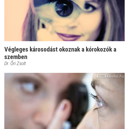
Végleges károsodást okoznak a kórokozók a
szemben
Dr. Őri Zsolt