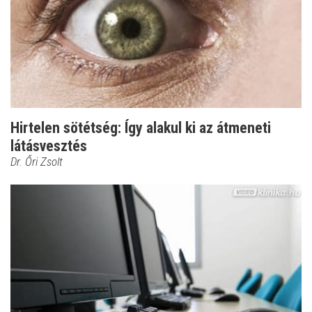
Hirtelen sötétség: Így alakul ki az átmeneti
látásvesztés
Dr. Őri Zsolt