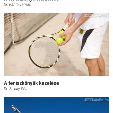
Dr. Pantó Tamás
A teniszkönyök kezelése
Dr. Zolnay Péter