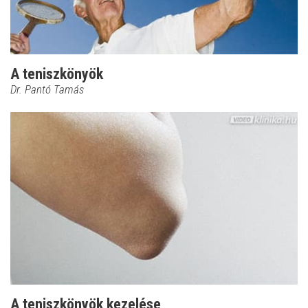
A teniszkönyök
Dr. Pantó Tamás
A teniszkönyök kezelése