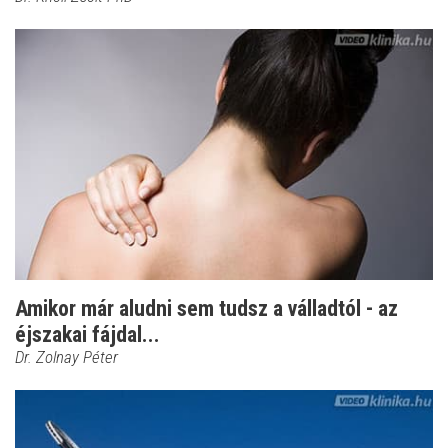
Amikor már aludni sem tudsz a válladtól - az
éjszakai fájdal...
Dr. Zolnay Péter