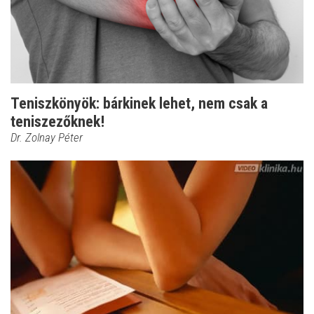
Teniszkönyök: bárkinek lehet, nem csak a
teniszezőknek!
Dr. Zolnay Péter