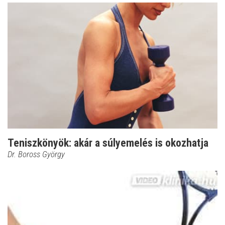
Teniszkönyök: akár a súlyemelés is okozhatja
Dr. Boross György