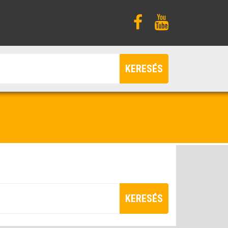
KERESÉS
KERESÉS