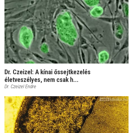
Dr. Czeizel: A kínai őssejtkezelés
életveszélyes, nem csak h...
Dr. Czeizel Endre