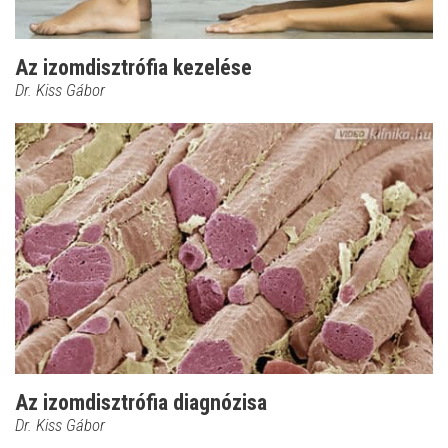
Az izomdisztrófia kezelése
Dr. Kiss Gábor
Az izomdisztrófia diagnózisa
Dr. Kiss Gábor