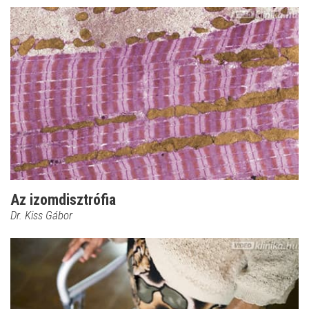
Az izomdisztrófia
Dr. Kiss Gábor