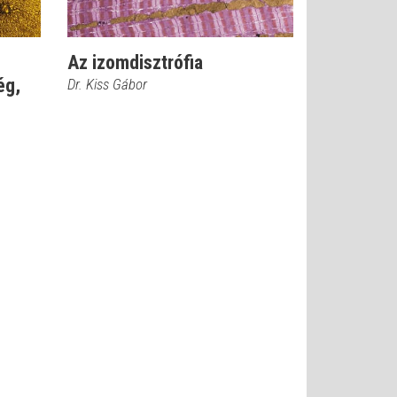
Az izomdisztrófia
ég,
Dr. Kiss Gábor