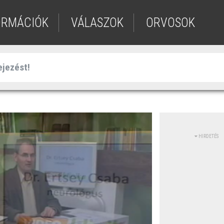
ORMÁCIÓK
VÁLASZOK
ORVOSOK
HIRDETÉS