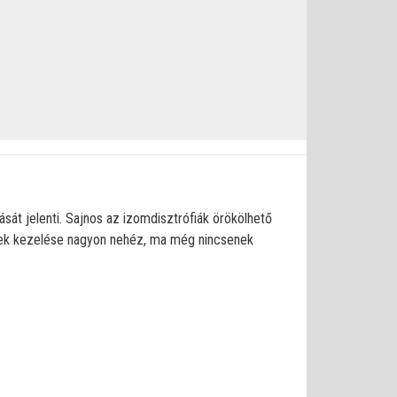
sát jelenti. Sajnos az izomdisztrófiák örökölhető
gek kezelése nagyon nehéz, ma még nincsenek