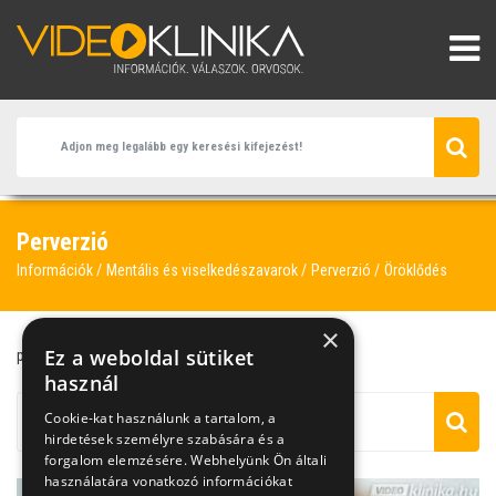
Perverzió
Információk
Mentális és viselkedészavarok
Perverzió
Öröklődés
×
Ez a weboldal sütiket
perverzió
öröklődés
transzszexualitás
használ
Cookie-kat használunk a tartalom, a
hirdetések személyre szabására és a
forgalom elemzésére. Webhelyünk Ön általi
használatára vonatkozó információkat