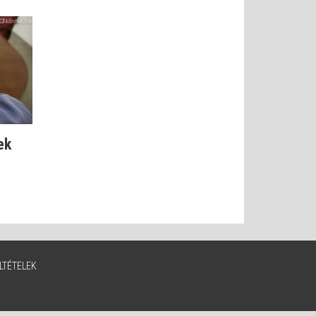
ek
LTÉTELEK