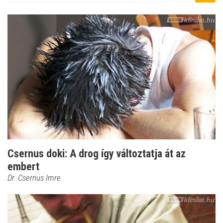
Csernus doki: A drog így változtatja át az
embert
Dr. Csernus Imre