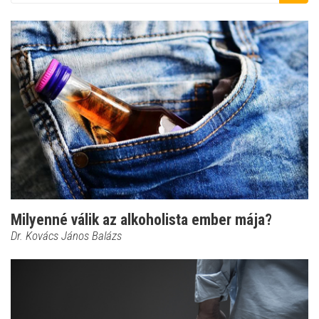
Milyenné válik az alkoholista ember mája?
Dr. Kovács János Balázs