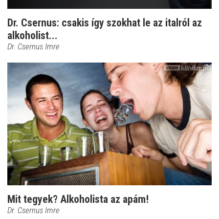
Dr. Csernus: csakis így szokhat le az italról az
alkoholist...
Dr. Csernus Imre
Mit tegyek? Alkoholista az apám!
Dr. Csernus Imre