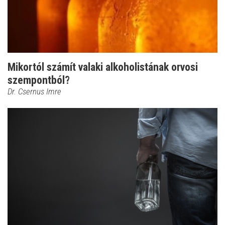
Mikortól számít valaki alkoholistának orvosi
szempontból?
Dr. Csernus Imre