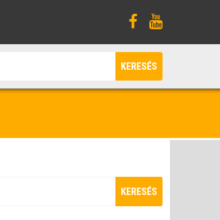
KERESÉS
KERESÉS