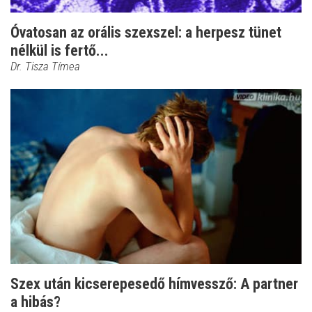
Óvatosan az orális szexszel: a herpesz tünet
nélkül is fertő...
Dr. Tisza Tímea
Szex után kicserepesedő hímvessző: A partner
a hibás?