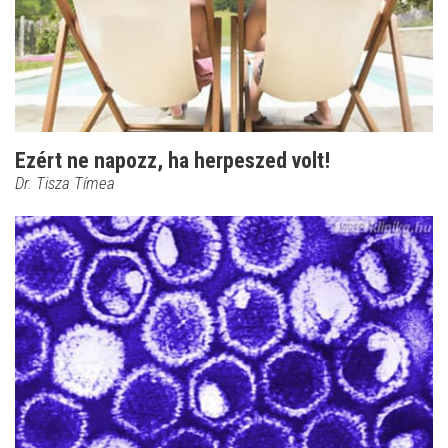
Ezért ne napozz, ha herpeszed volt!
Dr. Tisza Tímea