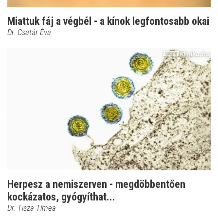
Miattuk fáj a végbél - a kínok legfontosabb okai
Dr. Csatár Éva
Herpesz a nemiszerven - megdöbbentően
kockázatos, gyógyíthat...
Dr. Tisza Tímea