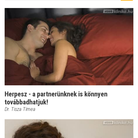
Herpesz - a partnerünknek is könnyen
továbbadhatjuk!
Dr. Tisza Tímea