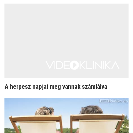
A herpesz napjai meg vannak számlálva