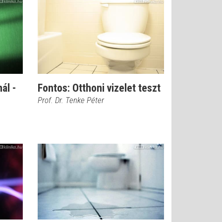
ál -
Fontos: Otthoni vizelet teszt
Prof. Dr. Tenke Péter