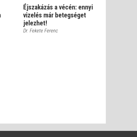
Éjszakázás a vécén: ennyi
a
vizelés már betegséget
jelezhet!
Dr. Fekete Ferenc