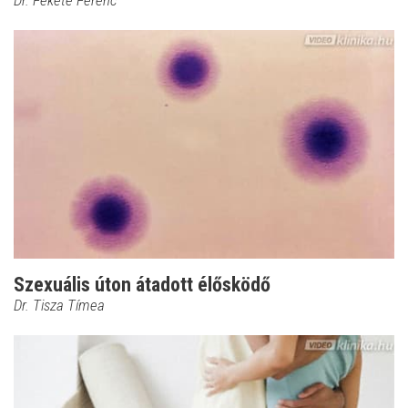
Dr. Fekete Ferenc
Szexuális úton átadott élősködő
Dr. Tisza Tímea