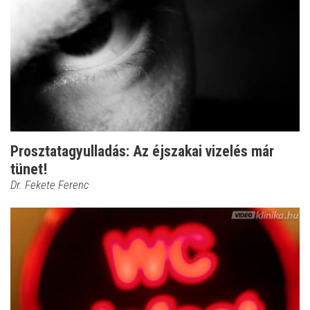
Prosztatagyulladás: Az éjszakai vizelés már
tünet!
Dr. Fekete Ferenc