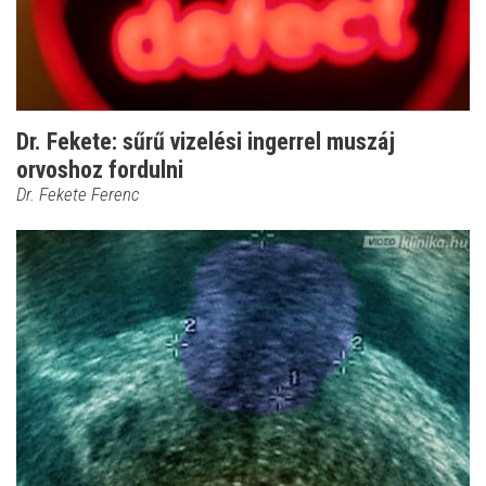
Dr. Fekete: sűrű vizelési ingerrel muszáj
orvoshoz fordulni
Dr. Fekete Ferenc