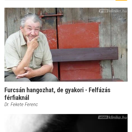
Furcsán hangozhat, de gyakori - Felfázás
férfiaknál
Dr. Fekete Ferenc