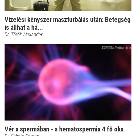
Vizelési kényszer maszturbálás után: Betegség
is állhat a há...
Dr. Török Alexander
Vér a spermában - a hematospermia 4 fő oka