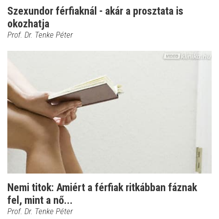
Szexundor férfiaknál - akár a prosztata is
okozhatja
Prof. Dr. Tenke Péter
Nemi titok: Amiért a férfiak ritkábban fáznak
fel, mint a nő...
Prof. Dr. Tenke Péter