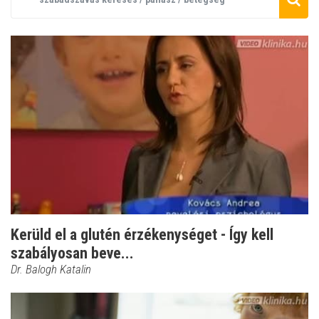
Kerüld el a glutén érzékenységet - Így kell
szabályosan beve...
Dr. Balogh Katalin