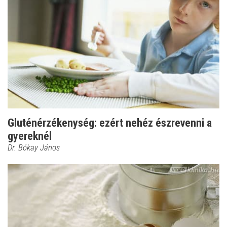
Gluténérzékenység: ezért nehéz észrevenni a
gyereknél
Dr. Bókay János