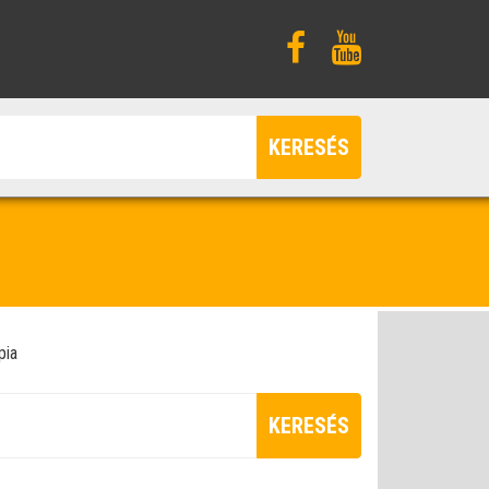
KERESÉS
pia
KERESÉS