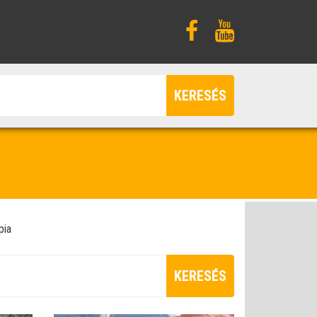
KERESÉS
pia
KERESÉS