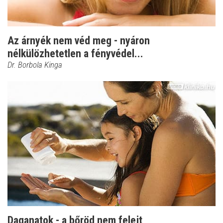
Az árnyék nem véd meg - nyáron
nélkülözhetetlen a fényvédel...
Dr. Borbola Kinga
Daganatok - a bőröd nem felejt