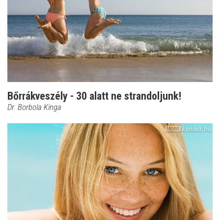
Bőrrákveszély - 30 alatt ne strandoljunk!
Dr. Borbola Kinga