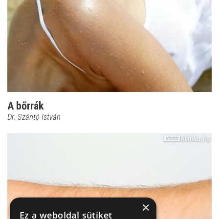
A bőrrák
Dr. Szántó István
×
Ez a weboldal sütiket