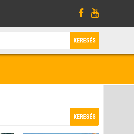
KERESÉS
KERESÉS