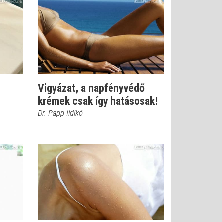
y
Vigyázat, a napfényvédő
krémek csak így hatásosak!
Dr. Papp Ildikó