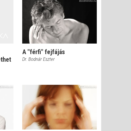
A "férfi" fejfájás
ethet
Dr. Bodnár Eszter