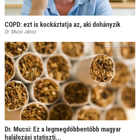
COPD: ezt is kockáztatja az, aki dohányzik
Dr. Mucsi János
Dr. Mucsi: Ez a legmegdöbbentőbb magyar
halálozási statiszti...