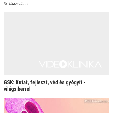
Dr. Mucsi János
GSK: Kutat, fejleszt, véd és gyógyít -
világsikerrel