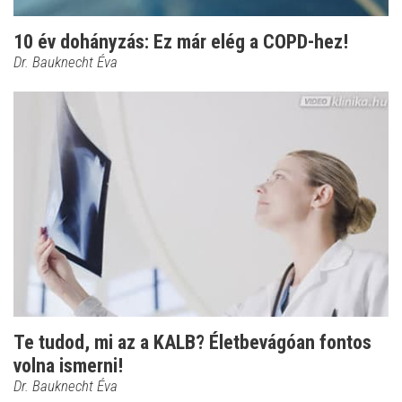
10 év dohányzás: Ez már elég a COPD-hez!
Dr. Bauknecht Éva
Te tudod, mi az a KALB? Életbevágóan fontos
volna ismerni!
Dr. Bauknecht Éva