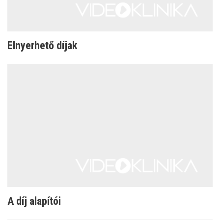
Elnyerhető díjak
A díj alapítói