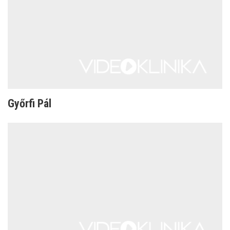
Győrfi Pál