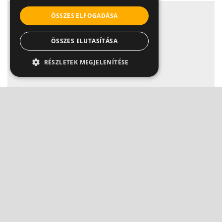
ÖSSZES ELFOGADÁSA
ÖSSZES ELUTASÍTÁSA
RÉSZLETEK MEGJELENÍTÉSE
Egy nap a tüdőnk egészségéért