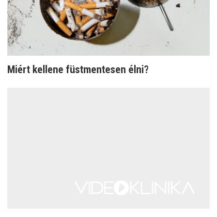
Miért kellene füstmentesen élni?