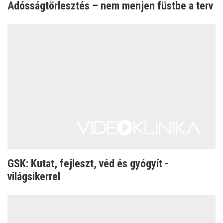
Adósságtörlesztés – nem menjen füstbe a terv
GSK: Kutat, fejleszt, véd és gyógyít -
világsikerrel