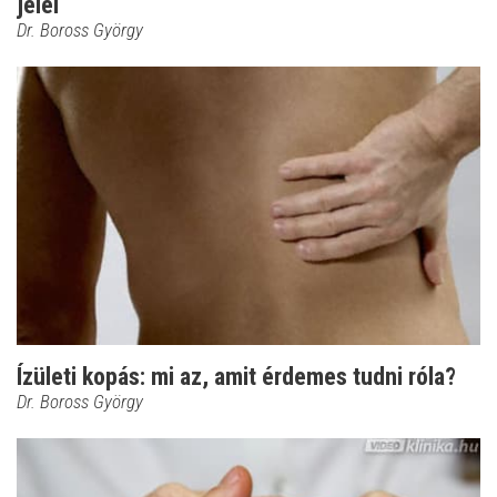
jelei
Dr. Boross György
Ízületi kopás: mi az, amit érdemes tudni róla?
Dr. Boross György