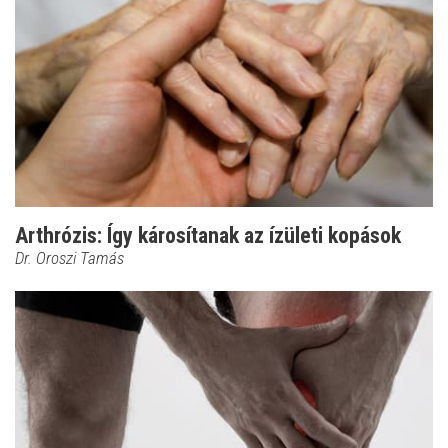
Arthrózis: Így károsítanak az ízületi kopások
Dr. Oroszi Tamás