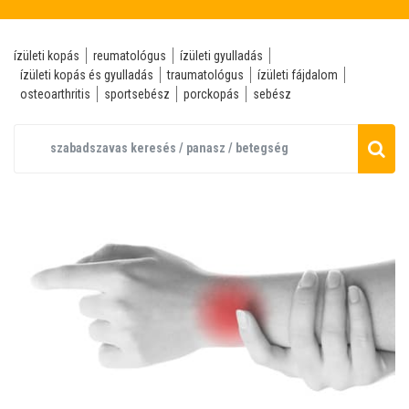
ízületi kopás
reumatológus
ízületi gyulladás
ízületi kopás és gyulladás
traumatológus
ízületi fájdalom
osteoarthritis
sportsebész
porckopás
sebész