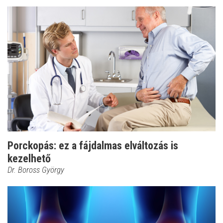
Porckopás: ez a fájdalmas elváltozás is
kezelhető
Dr. Boross György