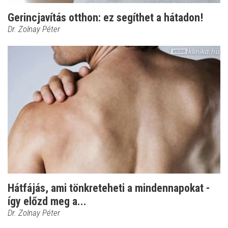
Gerincjavítás otthon: ez segíthet a hátadon!
Dr. Zolnay Péter
Hátfájás, ami tönkreteheti a mindennapokat -
így előzd meg a...
Dr. Zolnay Péter