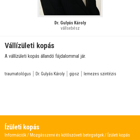
Dr. Gulyás Károly
vállsebész
Vállízületi kopás
A vállízületi kopás állandó fájdalommal jár.
traumatológus
Dr. Gulyás Károly
gipsz
lemezes szintézis
Ízületi kopás
Információk
Mozgásszervi és kötőszöveti betegségek
Ízületi kopás