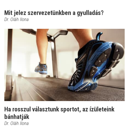
Mit jelez szervezetünkben a gyulladás?
Dr. Oláh Ilona
Ha rosszul választunk sportot, az ízületeink
bánhatják
Dr. Oláh Ilona