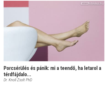
Porcsérülés és pánik: mi a teendő, ha letarol a
térdfájdalo...
Dr. Knoll Zsolt PhD