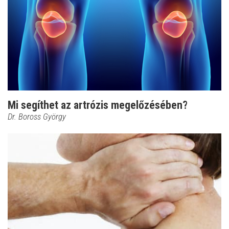
Mi segíthet az artrózis megelőzésében?
Dr. Boross György