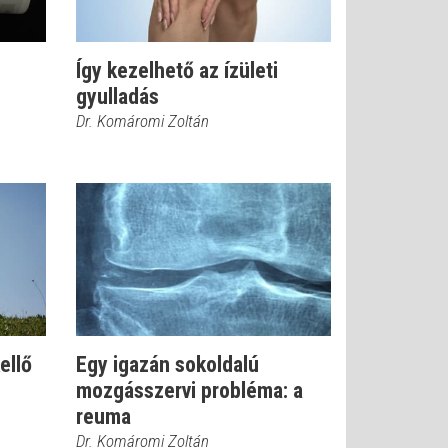
Így kezelhető az ízületi
gyulladás
Dr. Komáromi Zoltán
ellő
Egy igazán sokoldalú
mozgásszervi probléma: a
reuma
Dr. Komáromi Zoltán