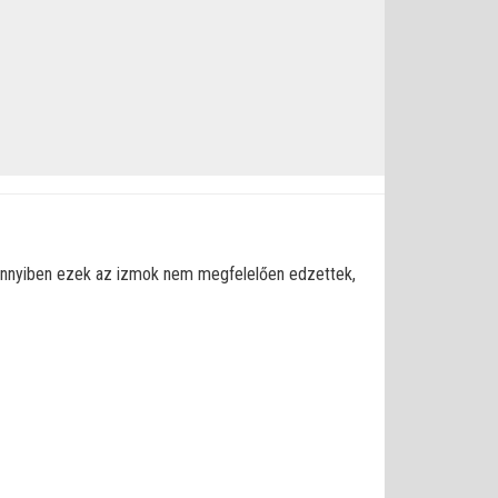
mennyiben ezek az izmok nem megfelelően edzettek,