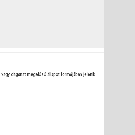
t vagy daganat megelőző állapot formájában jelenik