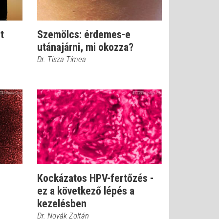
t
Szemölcs: érdemes-e
utánajárni, mi okozza?
Dr. Tisza Tímea
Kockázatos HPV-fertőzés -
ez a következő lépés a
kezelésben
Dr. Novák Zoltán