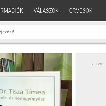
ORMÁCIÓK
VÁLASZOK
ORVOSOK
HIRDETÉS