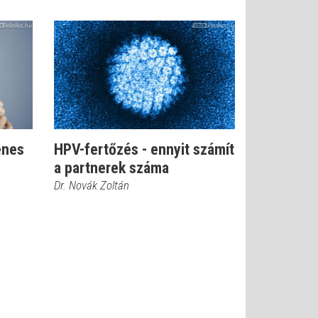
enes
HPV-fertőzés - ennyit számít
a partnerek száma
Dr. Novák Zoltán