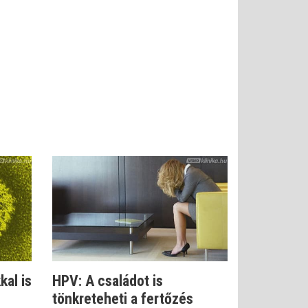
kal is
HPV: A családot is
tönkreteheti a fertőzés