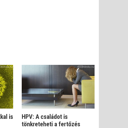
kal is
HPV: A családot is
tönkreteheti a fertőzés