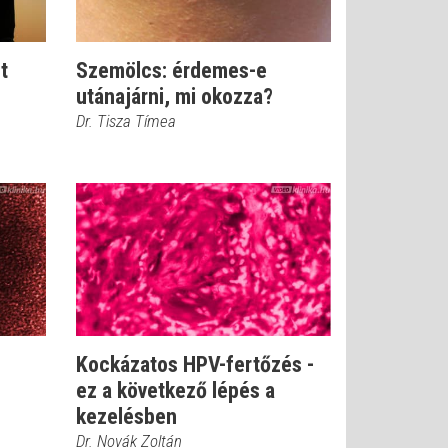
t
Szemölcs: érdemes-e
utánajárni, mi okozza?
Dr. Tisza Tímea
Kockázatos HPV-fertőzés -
ez a következő lépés a
kezelésben
Dr. Novák Zoltán