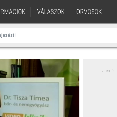
ORMÁCIÓK
VÁLASZOK
ORVOSOK
HIRDETÉS