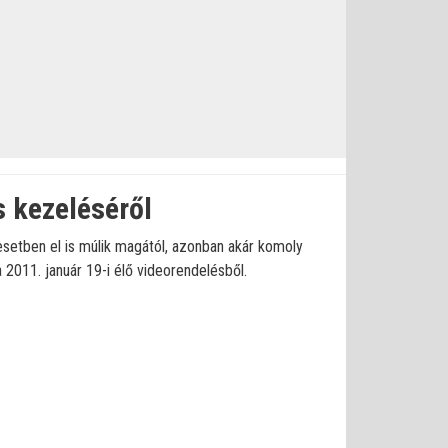
s kezeléséről
esetben el is múlik magától, azonban akár komoly
 2011. január 19-i élő videorendelésből.