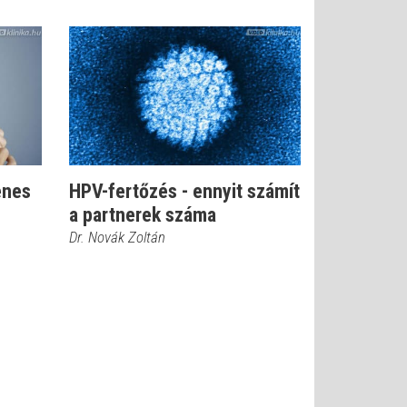
enes
HPV-fertőzés - ennyit számít
a partnerek száma
Dr. Novák Zoltán