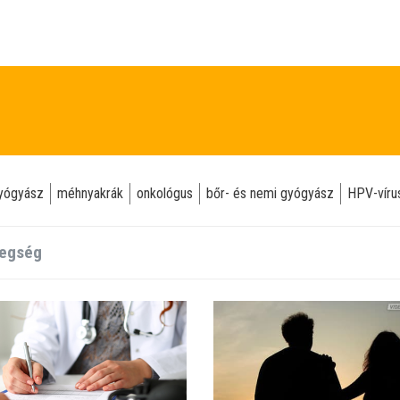
yógyász
méhnyakrák
onkológus
bőr- és nemi gyógyász
HPV-víru