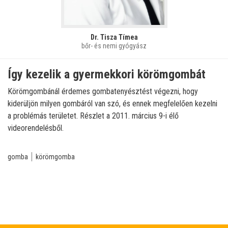
Dr. Tisza Tímea
bőr- és nemi gyógyász
Így kezelik a gyermekkori körömgombát
Körömgombánál érdemes gombatenyésztést végezni, hogy
kiderüljön milyen gombáról van szó, és ennek megfelelően kezelni
a problémás területet. Részlet a 2011. március 9-i élő
videorendelésből.
gomba
körömgomba