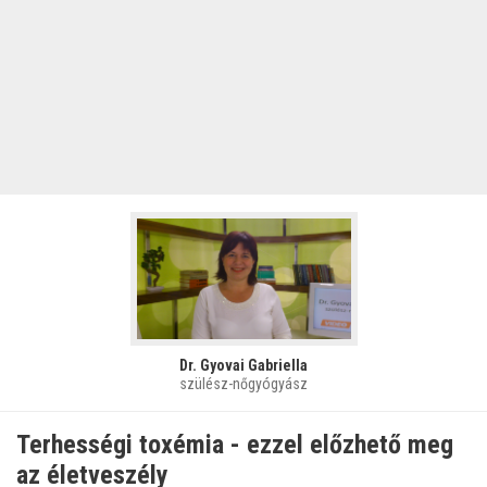
Dr. Gyovai Gabriella
szülész-nőgyógyász
Terhességi toxémia - ezzel előzhető meg
az életveszély