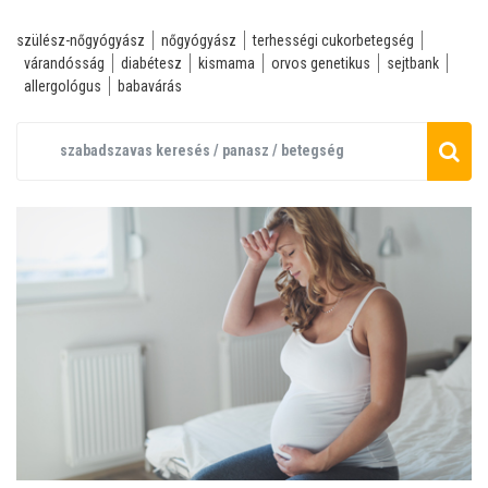
szülész-nőgyógyász
nőgyógyász
terhességi cukorbetegség
várandósság
diabétesz
kismama
orvos genetikus
sejtbank
allergológus
babavárás