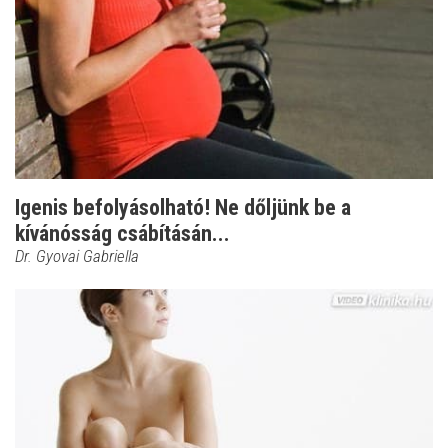
Igenis befolyásolható! Ne dőljünk be a
kívánósság csábításán...
Dr. Gyovai Gabriella