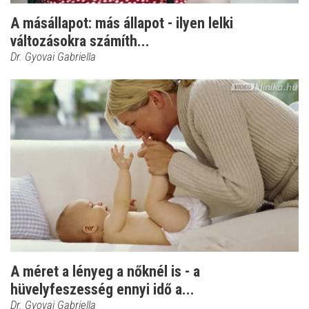
A másállapot: más állapot - ilyen lelki
változásokra számíth...
Dr. Gyovai Gabriella
A méret a lényeg a nőknél is - a
hüvelyfeszesség ennyi idő a...
Dr. Gyovai Gabriella