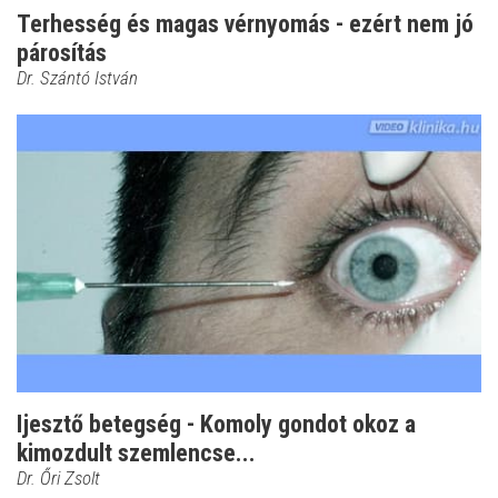
Terhesség és magas vérnyomás - ezért nem jó
párosítás
Dr. Szántó István
Ijesztő betegség - Komoly gondot okoz a
kimozdult szemlencse...
Dr. Őri Zsolt