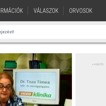
ORMÁCIÓK
VÁLASZOK
ORVOSOK
HIRDETÉS