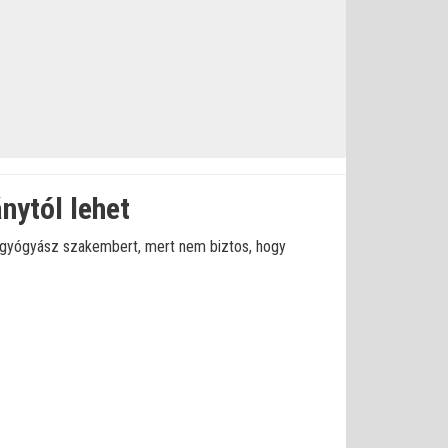
nytól lehet
őrgyógyász szakembert, mert nem biztos, hogy