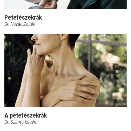
Petefészekrák
Dr. Novák Zoltán
A petefészekrák
Dr. Szántó István