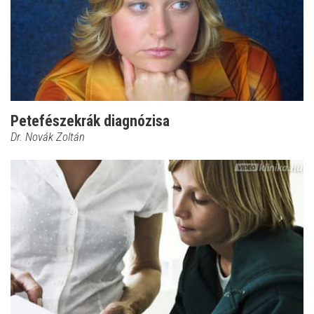
Petefészekrák diagnózisa
Dr. Novák Zoltán