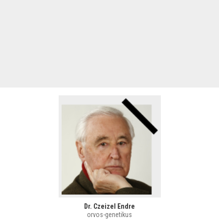
Dr. Czeizel Endre
orvos-genetikus