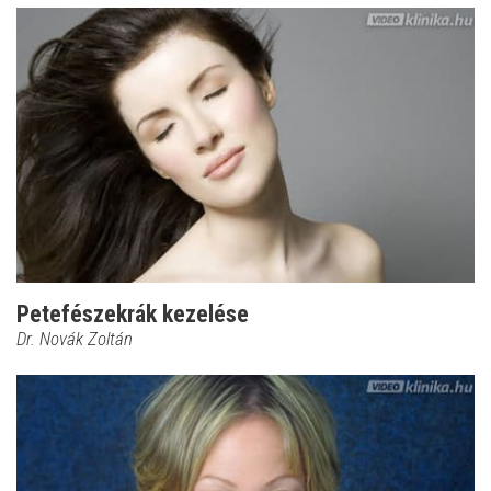
Petefészekrák kezelése
Dr. Novák Zoltán