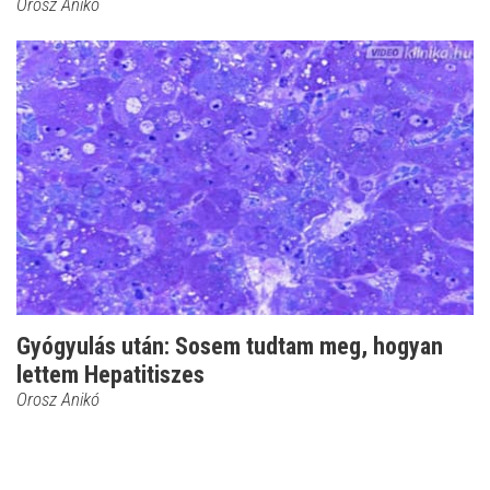
Orosz Anikó
Gyógyulás után: Sosem tudtam meg, hogyan
lettem Hepatitiszes
Orosz Anikó