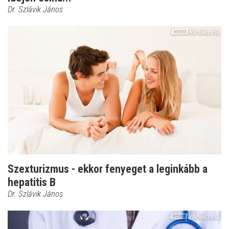
Dr. Szlávik János
Szexturizmus - ekkor fenyeget a leginkább a
hepatitis B
Dr. Szlávik János