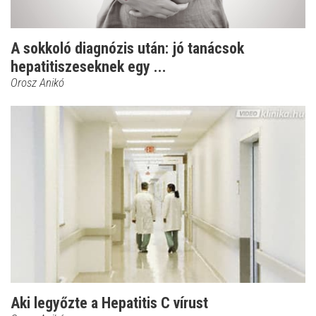
A sokkoló diagnózis után: jó tanácsok
hepatitiszeseknek egy ...
Orosz Anikó
Aki legyőzte a Hepatitis C vírust