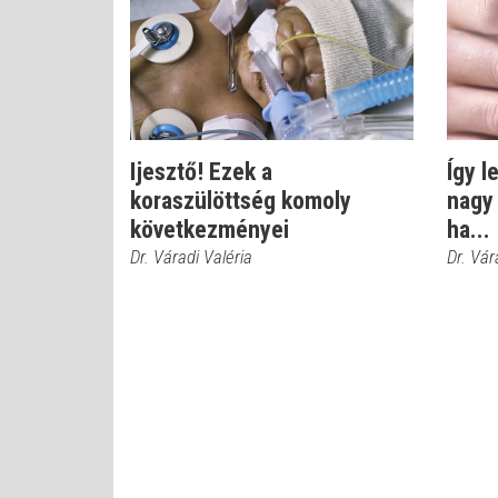
Ijesztő! Ezek a
Így l
koraszülöttség komoly
nagy 
következményei
ha...
Dr. Váradi Valéria
Dr. Vár