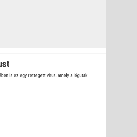
ust
ében is ez egy rettegett vírus, amely a légutak