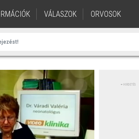
ORMÁCIÓK
VÁLASZOK
ORVOSOK
HIRDETÉS