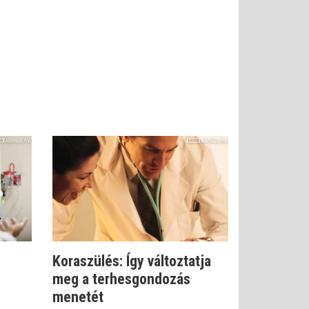
Koraszülés: Így változtatja
meg a terhesgondozás
menetét