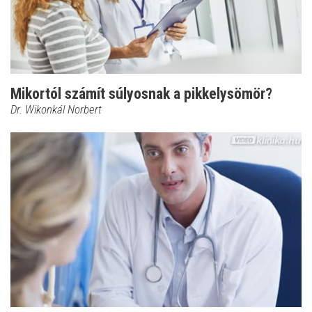
Mikortól számít súlyosnak a pikkelysömör?
Dr. Wikonkál Norbert