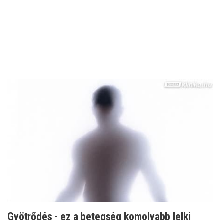
Gyötrődés - ez a betegség komolyabb lelki