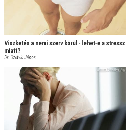
Viszketés a nemi szerv körül - lehet-e a stressz
miatt?
Dr. Szlávik János