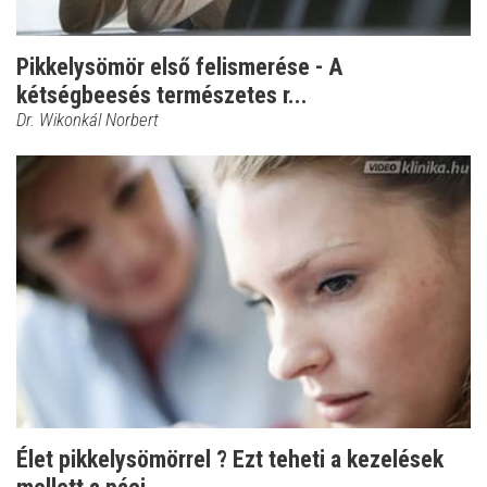
Pikkelysömör első felismerése - A
kétségbeesés természetes r...
Dr. Wikonkál Norbert
Élet pikkelysömörrel ? Ezt teheti a kezelések