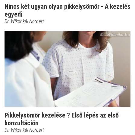
Nincs két ugyan olyan pikkelysömör - A kezelés
egyedi
Dr. Wikonkál Norbert
Pikkelysömör kezelése ? Első lépés az első
konzultáción
Dr. Wikonkál Norbert