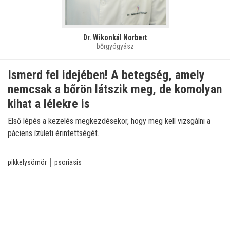
Dr. Wikonkál Norbert
bőrgyógyász
Ismerd fel idejében! A betegség, amely
nemcsak a bőrön látszik meg, de komolyan
kihat a lélekre is
Első lépés a kezelés megkezdésekor, hogy meg kell vizsgálni a
páciens ízületi érintettségét.
pikkelysömör
psoriasis