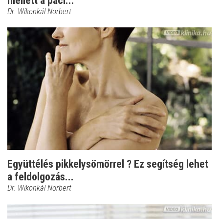
mellett a páci...
Dr. Wikonkál Norbert
Együttélés pikkelysömörrel ? Ez segítség lehet
a feldolgozás...
Dr. Wikonkál Norbert