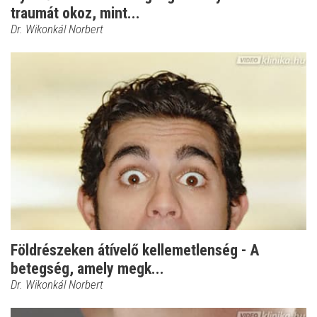
traumát okoz, mint...
Dr. Wikonkál Norbert
Földrészeken átívelő kellemetlenség - A
betegség, amely megk...
Dr. Wikonkál Norbert