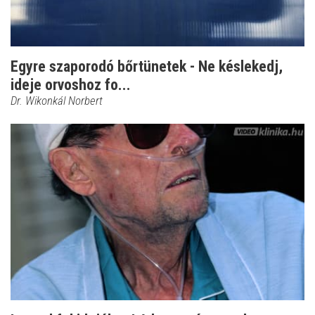
Egyre szaporodó bőrtünetek - Ne késlekedj,
ideje orvoshoz fo...
Dr. Wikonkál Norbert