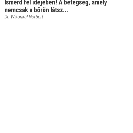
Ismerd fel idejében! A betegség, amely
nemcsak a bőrön látsz...
Dr. Wikonkál Norbert